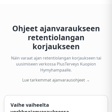
Ohjeet ajanvaraukseen
retentiolangan
korjaukseen
Näin varaat ajan retentiolangan korjaukseen tai
uusimiseen verkossa PlusTerveys Kuopion
Hymyhampaalle.
Lue tarkemmat ajanvarausohjeet →
Vaihe vaiheelta
verkkoajanvarauksessa