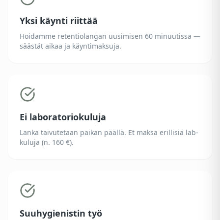
Yksi käynti riittää
Hoidamme retentiolangan uusimisen 60 minuutissa —
säästät aikaa ja käyntimaksuja.
Ei laboratoriokuluja
Lanka taivutetaan paikan päällä. Et maksa erillisiä lab-
kuluja (n. 160 €).
Suuhygienistin työ