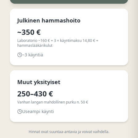
Julkinen hammashoito
~350 €
Laboratorio ~160 € + 3 × käyntimaksu 14,80 € +
hammaslääkärikulut
~3 käyntiä
Muut yksityiset
250–430 €
Vanhan langan mahdollinen purku n. 50 €
Useampi käynti
Hinnat ovat suuntaa-antavia ja voivat vaihdella.