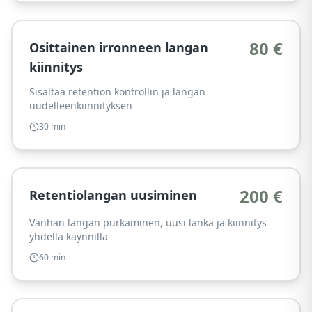
80 €
Osittainen irronneen langan
kiinnitys
Sisältää retention kontrollin ja langan
uudelleenkiinnityksen
30 min
200 €
Retentiolangan uusiminen
Vanhan langan purkaminen, uusi lanka ja kiinnitys
yhdellä käynnillä
60 min