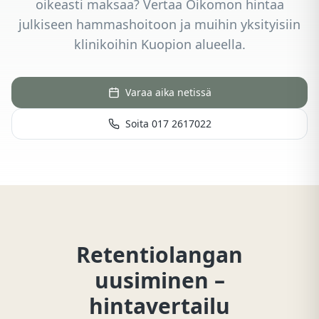
oikeasti maksaa? Vertaa Oikomon hintaa
julkiseen hammashoitoon ja muihin yksityisiin
klinikoihin Kuopion alueella.
Varaa aika netissä
Soita 017 2617022
Retentiolangan
uusiminen –
hintavertailu