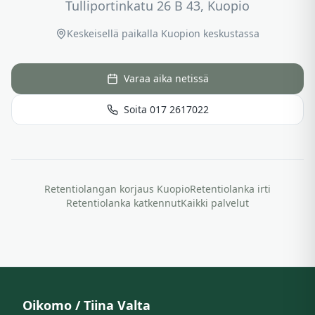
Tulliportinkatu 26 B 43, Kuopio
Keskeisellä paikalla Kuopion keskustassa
Varaa aika netissä
Soita 017 2617022
Retentiolangan korjaus Kuopio
Retentiolanka irti
Retentiolanka katkennut
Kaikki palvelut
Oikomo / Tiina Valta