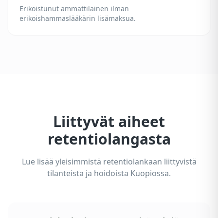
Erikoistunut ammattilainen ilman
erikoishammaslääkärin lisämaksua.
Liittyvät aiheet
retentiolangasta
Lue lisää yleisimmistä retentiolankaan liittyvistä
tilanteista ja hoidoista Kuopiossa.