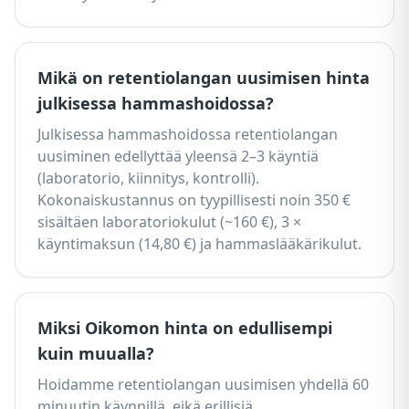
Mikä on retentiolangan uusimisen hinta
julkisessa hammashoidossa?
Julkisessa hammashoidossa retentiolangan
uusiminen edellyttää yleensä 2–3 käyntiä
(laboratorio, kiinnitys, kontrolli).
Kokonaiskustannus on tyypillisesti noin 350 €
sisältäen laboratoriokulut (~160 €), 3 ×
käyntimaksun (14,80 €) ja hammaslääkärikulut.
Miksi Oikomon hinta on edullisempi
kuin muualla?
Hoidamme retentiolangan uusimisen yhdellä 60
minuutin käynnillä, eikä erillisiä