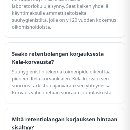
laboratoriokuluja synny. Saat kaiken yhdellä
käyntimaksulla ammattitaitoiselta
suuhygienistiltä, jolla on yli 20 vuoden kokemus
oikomishoidoista.
Saako retentiolangan korjauksesta
Kela-korvausta?
Suuhygienistin tekemä toimenpide oikeuttaa
pieneen Kela-korvaukseen. Kela-korvauksen
suuruus tarkistuu ajanvarauksen yhteydessä.
Korvaus vähennetään suoraan loppulaskusta.
Mitä retentiolangan korjauksen hintaan
sisältyy?