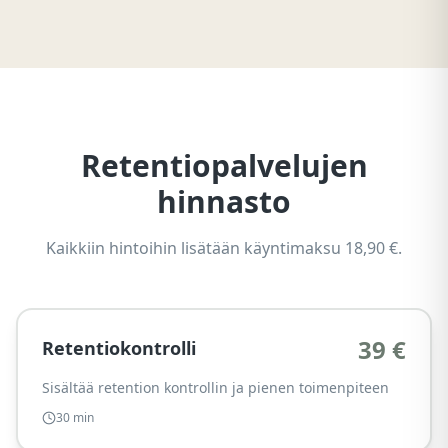
Retentiopalvelujen
hinnasto
Kaikkiin hintoihin lisätään käyntimaksu 18,90 €.
39 €
Retentiokontrolli
Sisältää retention kontrollin ja pienen toimenpiteen
30 min