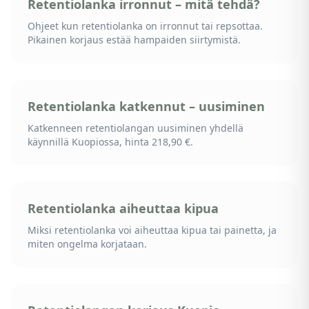
Retentiolanka irronnut – mitä tehdä?
Ohjeet kun retentiolanka on irronnut tai repsottaa.
Pikainen korjaus estää hampaiden siirtymistä.
Retentiolanka katkennut – uusiminen
Katkenneen retentiolangan uusiminen yhdellä
käynnillä Kuopiossa, hinta 218,90 €.
Retentiolanka aiheuttaa kipua
Miksi retentiolanka voi aiheuttaa kipua tai painetta, ja
miten ongelma korjataan.