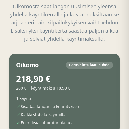
Oikomosta saat langan uusimisen yleensä
yhdellä käyntikerralla ja kustannuksiltaan se
tarjoaa erittäin kilpailukykyisen vaihtoehdon.
Lisäksi yksi käyntikerta säästää paljon aikaa
ja selviät yhdellä käyntimaksulla.
Oikomo
Paras hinta-laatusuhde
218,90 €
200 € + käyntimaksu 18,90 €
1 käynti
Sisältää langan ja kiinnityksen
Kaikki yhdellä käynnillä
Ei erillisiä laboratoriokuluja