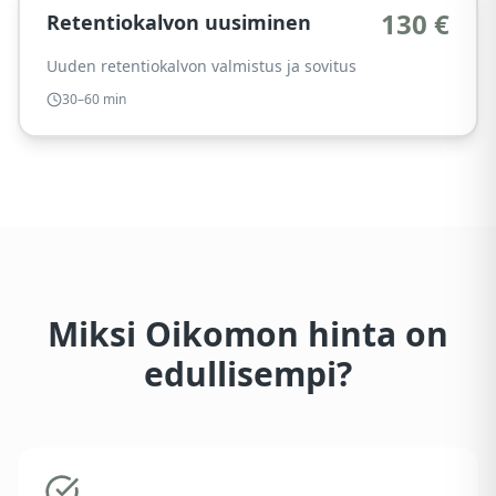
130 €
Retentiokalvon uusiminen
Uuden retentiokalvon valmistus ja sovitus
30–60 min
Miksi Oikomon hinta on
edullisempi?