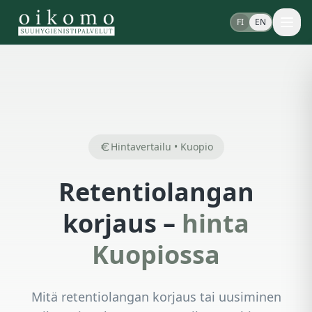
FI
EN
Hintavertailu • Kuopio
Retentiolangan
korjaus –
hinta
Kuopiossa
Mitä retentiolangan korjaus tai uusiminen